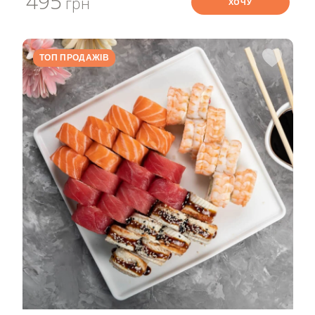
495
грн
ХОЧУ
ТОП ПРОДАЖІВ