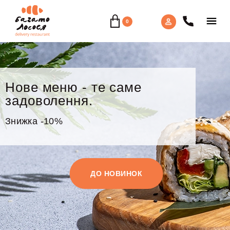
0
Нове меню - те саме
задоволення.
Знижка -10%
ДО НОВИНОК