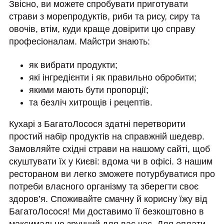
Звісно, ви можете спробувати приготувати
страви з морепродуктів, риби та рису, сиру та
овочів, втім, куди краще довірити цю справу
професіоналам. Майстри знають:
як вибрати продукти;
які інгредієнти і як правильно обробити;
якими мають бути пропорції;
та безліч хитрощів і рецептів.
Кухарі з БагатоЛосося здатні перетворити
простий набір продуктів на справжній шедевр.
Замовляйте східні страви на нашому сайті, щоб
скуштувати їх у Києві: вдома чи в офісі. З нашим
рестораном ви легко зможете потурбуватися про
потреби власного організму та зберегти своє
здоров’я. Споживайте смачну й корисну їжу від
БагатоЛосося! Ми доставимо її безкоштовно в