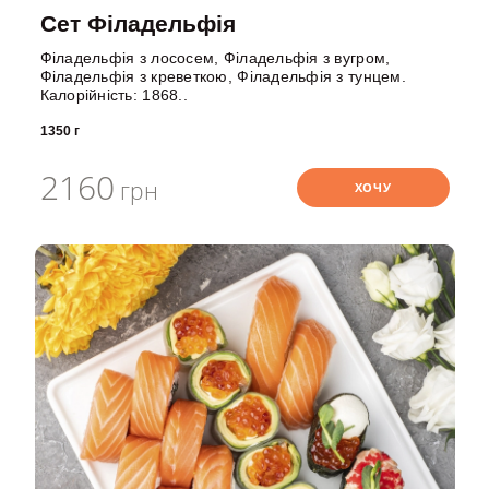
Сет Філадельфія
Філадельфія з лососем, Філадельфія з вугром,
Філадельфія з креветкою, Філадельфія з тунцем.
Калорійність: 1868..
1350 г
2160
грн
ХОЧУ