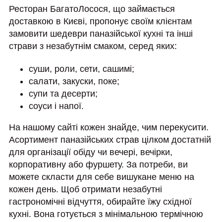
Ресторан БагатоЛосося, що займається
доставкою в Києві, пропонує своїм клієнтам
замовити шедеври паназійської кухні та інші
страви з незабутнім смаком, серед яких:
суши, роли, сети, сашимі;
салати, закуски, поке;
супи та десерти;
соуси і напої.
На нашому сайті кожен знайде, чим перекусити.
Асортимент паназійських страв цілком достатній
для організації обіду чи вечері, вечірки,
корпоративну або фуршету. За потреби, ви
можете скласти для себе вишукане меню на
кожен день. Щоб отримати незабутні
гастрономічні відчуття, обирайте їжу східної
кухні. Вона готується з мінімальною термічною