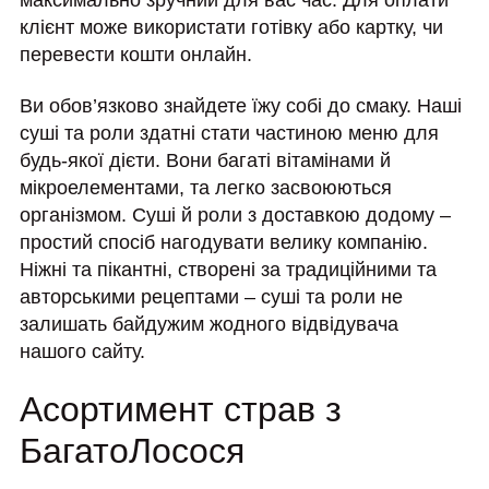
максимально зручний для вас час. Для оплати
клієнт може використати готівку або картку, чи
перевести кошти онлайн.
Ви обов’язково знайдете їжу собі до смаку. Наші
суші та роли здатні стати частиною меню для
будь-якої дієти. Вони багаті вітамінами й
мікроелементами, та легко засвоюються
організмом. Суші й роли з доставкою додому –
простий спосіб нагодувати велику компанію.
Ніжні та пікантні, створені за традиційними та
авторськими рецептами – суші та роли не
залишать байдужим жодного відвідувача
нашого сайту.
Асортимент страв з
БагатоЛосося