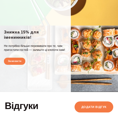
Знижка 15% для
іменинників!
Не потрібно більше переживати про те, чим
пригостити гостей — залиште ці клопоти нам!
Замовити
Відгуки
ДОДАТИ ВIДГУК