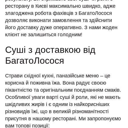
ресторану в Києві максимально швидко, адже
злагоджена робота фахівців з БагатоЛосося
дозволяє виконати замовлення та здійснити
його доставку дуже оперативно. З нами жоден
клієнт не залишиться голодним!
Суші з доставкою від
БагатоЛосося
Страви східної кухні, паназійське меню – це
корисна й поживна їжа. Вона радує своєю
пікантністю та оригінальним поєднанням смаків.
Особливої уваги варті суші й роли, які не мають
шкідливих жирів і є одним із найкорисніших
різновидів їжі, що в великій різноманітності
присутня в нашому ресторані. Ми запропонуємо
вам топові позиції: