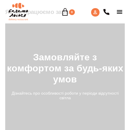
Як ми працюємо зараз?
0
Замовляйте з
комфортом за будь-яких
умов
Дізнайтесь про особливості роботи у періоди відсутності
світла