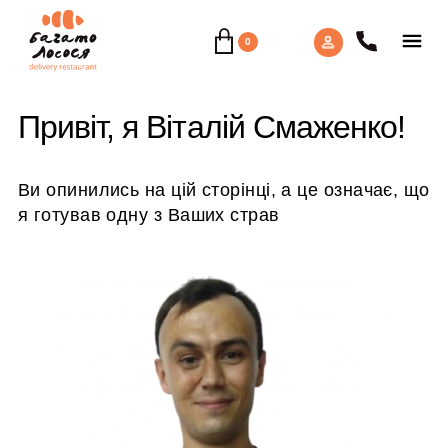
0
Привіт, я Віталій Смаженко!
Ви опинились на цій сторінці, а це означає, що
я готував одну з Ваших страв