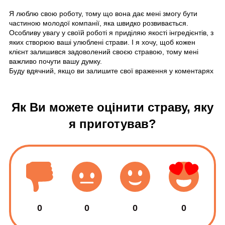
Я люблю свою роботу, тому що вона дає мені змогу бути
частиною молодої компанії, яка швидко розвивається.
Особливу увагу у своїй роботі я приділяю якості інгредієнтів, з
яких створюю ваші улюблені страви. І я хочу, щоб кожен
клієнт залишився задоволений своєю стравою, тому мені
важливо почути вашу думку.
Буду вдячний, якщо ви залишите свої враження у коментарях
Як Ви можете оцінити страву, яку
я приготував?
0
0
0
0