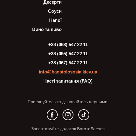
Десерти
Соуси
Напої
Вино та пиво
+38 (063) 547 22 11
+38 (095) 547 22 11
+38 (067) 547 22 11
info@bagatolososia.kiev.ua
Часті запитання (FAQ)
Приєднуйтесь та дізнавайтесь першими!
Завантажуйте додаток БагатоЛосося