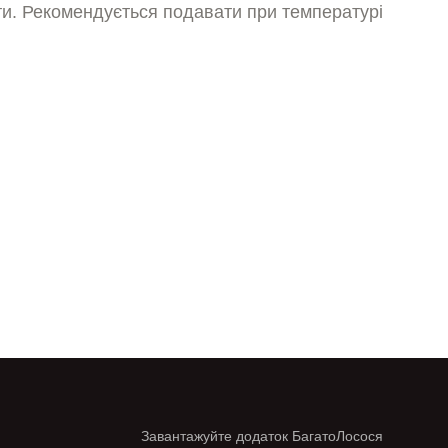
ти. Рекомендується подавати при температурі
Завантажуйте додаток БагатоЛосося