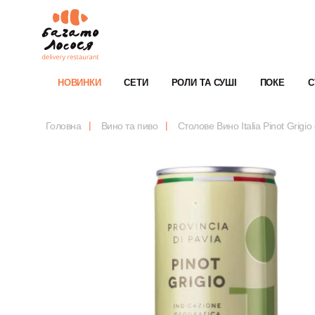
НОВИНКИ
СЕТИ
РОЛИ ТА СУШІ
ПОКЕ
С
Головна
Вино та пиво
Столове Вино Italia Pinot Grigi