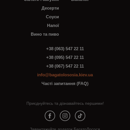
Десерти
Соуси
Напої
Вино та пиво
+38 (063) 547 22 11
+38 (095) 547 22 11
+38 (067) 547 22 11
info@bagatolososia.kiev.ua
Часті запитання (FAQ)
Приєднуйтесь та дізнавайтесь першими!
Завантажуйте додаток БагатоЛосося