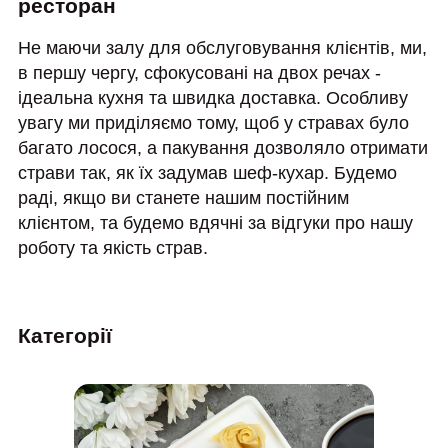
ресторан
Не маючи залу для обслуговування клієнтів, ми,
в першу чергу, сфокусовані на двох речах -
ідеальна кухня та швидка доставка. Особливу
увагу ми приділяємо тому, щоб у стравах було
багато лосося, а пакування дозволяло отримати
страви так, як їх задумав шеф-кухар. Будемо
раді, якщо ви станете нашим постійним
клієнтом, та будемо вдячні за відгуки про нашу
роботу та якість страв.
Категорії