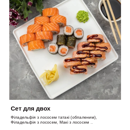
Сет для двох
Філадельфія з лососем татакі (обпаленим),
Філадельфія з лососем, Макі з лососем ..