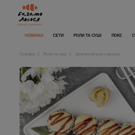
НОВИНКИ
СЕТИ
РОЛИ ТА СУШІ
ПОКЕ
С
Головна
Роли та суші
Запечений рол з вугром