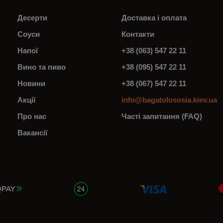
Десерти
Доставка і оплата
Соуси
Контакти
Напої
+38 (063) 547 22 11
Вино та пиво
+38 (095) 547 22 11
Новини
+38 (067) 547 22 11
Акції
info@bagatolososia.kiev.ua
Про нас
Часті запитання (FAQ)
Вакансії