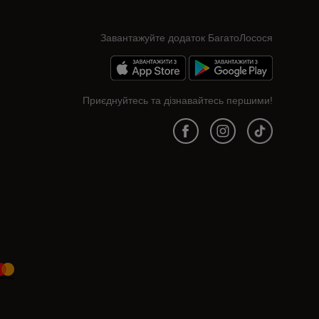
Завантажуйте додаток БагатоЛосося
Приєднуйтесь та дізнавайтесь першими!