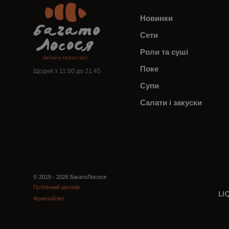
Новинки
Сети
Роли та суші
Поке
Щодня з 11:00 до 21:45
Супи
Салати і закуски
© 2019 - 2026 БагатоЛосося
Публічний договір
Франчайзінг