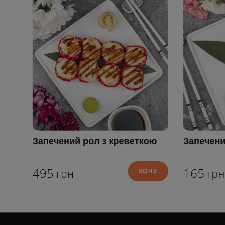
Запечений рол з креветкою
Запечени
495
165
грн
ХОЧУ
грн