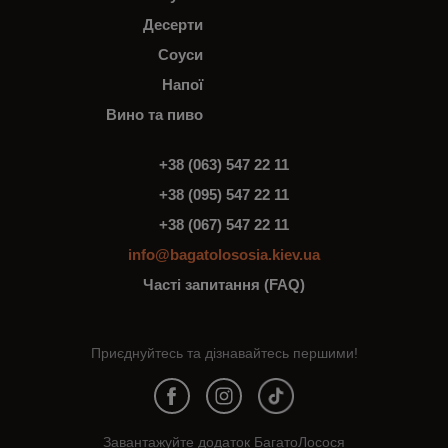
Десерти
Соуси
Напої
Вино та пиво
+38 (063) 547 22 11
+38 (095) 547 22 11
+38 (067) 547 22 11
info@bagatolososia.kiev.ua
Часті запитання (FAQ)
Приєднуйтесь та дізнавайтесь першими!
Завантажуйте додаток БагатоЛосося