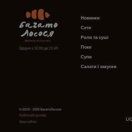
Новинки
Сети
Роли та суші
Поке
Щодня з 11:00 до 21:45
Супи
Салати і закуски
© 2019 - 2026 БагатоЛосося
Публічний договір
Франчайзінг