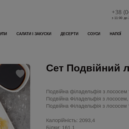
+38 (0
з 11:00 до
УПИ
САЛАТИ І ЗАКУСКИ
ДЕСЕРТИ
СОУСИ
НАПОЇ
Сет Подвійний 
Подвійна філадельфія з лососем та
Подвійна Філадельфія з лососем,
Подвійна Філадельфія з лососем та
Калорійність: 2093,4
Білки: 161,1