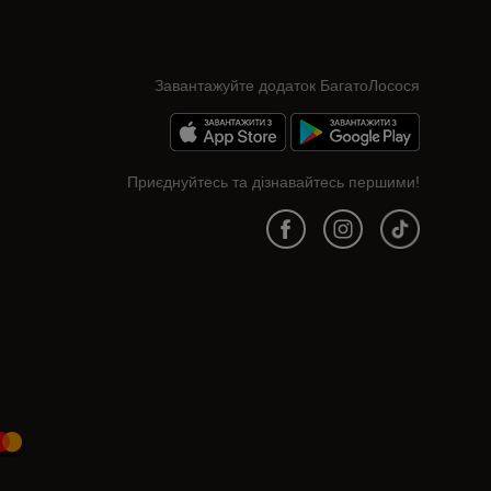
Завантажуйте додаток БагатоЛосося
Приєднуйтесь та дізнавайтесь першими!