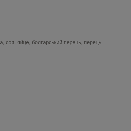
а, соя, яйце, болгарський перець, перець