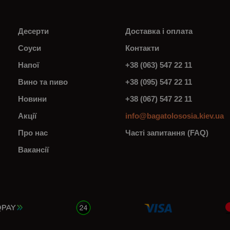
Десерти
Доставка і оплата
Соуси
Контакти
Напої
+38 (063) 547 22 11
Вино та пиво
+38 (095) 547 22 11
Новини
+38 (067) 547 22 11
Акції
info@bagatolososia.kiev.ua
Про нас
Часті запитання (FAQ)
Вакансії