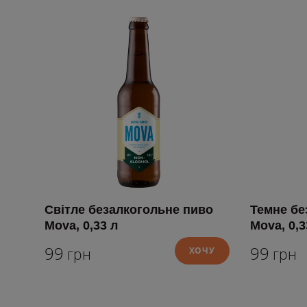
Світле безалкогольне пиво
Темне бе
Mova, 0,33 л
Mova, 0,3
99
99
грн
ХОЧУ
грн