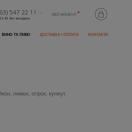
63) 547 22 11
МІЙ АККАУНТ
 21:45 без вихідних
ВИНО ТА ПИВО
ДОСТАВКА І ОПЛАТА
КОНТАКТИ
кон, лимон, огірок, кунжут.