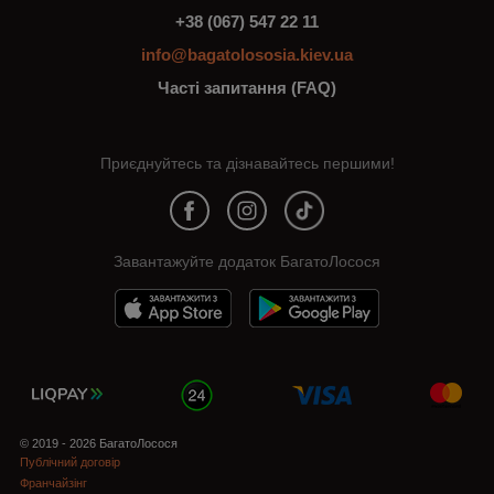
+38 (067) 547 22 11
info@bagatolososia.kiev.ua
Часті запитання (FAQ)
Приєднуйтесь та дізнавайтесь першими!
Завантажуйте додаток БагатоЛосося
© 2019 - 2026 БагатоЛосося
Публічний договір
Франчайзінг