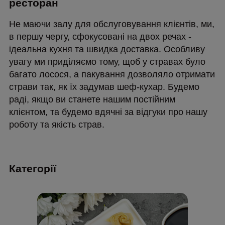
ресторан
Не маючи залу для обслуговування клієнтів, ми,
в першу чергу, сфокусовані на двох речах -
ідеальна кухня та швидка доставка. Особливу
увагу ми приділяємо тому, щоб у стравах було
багато лосося, а пакування дозволяло отримати
страви так, як їх задумав шеф-кухар. Будемо
раді, якщо ви станете нашим постійним
клієнтом, та будемо вдячні за відгуки про нашу
роботу та якість страв.
Категорії