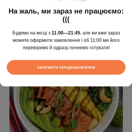
840 г
На жаль, ми зараз не працюємо:
(((
1140
грн
ХОЧУ
Будемо на місці з
11:00—21:45
, але ви вже зараз
можете оформити замовлення і об 11:00 ми його
перевіримо й одразу почнемо готувати!
ОФОРМИТИ ПЕРЕДЗАМОВЛЕННЯ