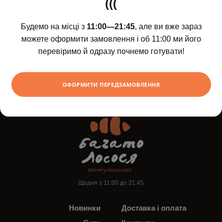
(((
Будемо на місці з
11:00—21:45
, але ви вже зараз
можете оформити замовлення і об 11:00 ми його
перевіримо й одразу почнемо готувати!
Шоколадний рол з
бананом і апельсином
375
ХОЧУ
грн
ОФОРМИТИ ПЕРЕДЗАМОВЛЕННЯ
Щодня з 11:00 до 21:45
Новинки
Доставка і оплата