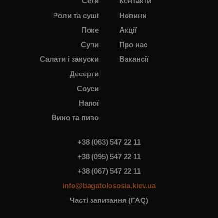
Сети
Контакти
Роли та суші
Новини
Поке
Акції
Супи
Про нас
Салати і закуски
Вакансії
Десерти
Соуси
Напої
Вино та пиво
+38 (063) 547 22 11
+38 (095) 547 22 11
+38 (067) 547 22 11
info@bagatolososia.kiev.ua
Часті запитання (FAQ)