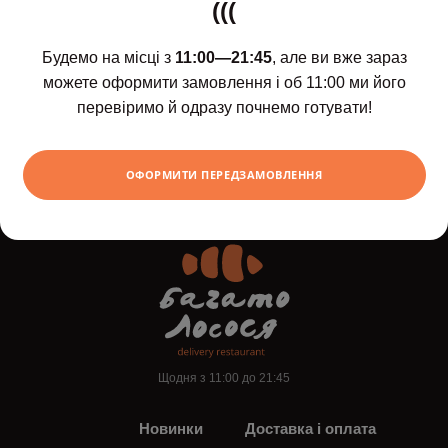
(((
Будемо на місці з
11:00—21:45
, але ви вже зараз
Сашимі лосось
Рисові чіпси
можете оформити замовлення і об 11:00 ми його
перевіримо й одразу почнемо готувати!
569
109
ХОЧУ
грн
грн
ОФОРМИТИ ПЕРЕДЗАМОВЛЕННЯ
Щодня з 11:00 до 21:45
Новинки
Доставка і оплата