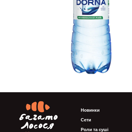
Новинки
Сети
Роли та суші