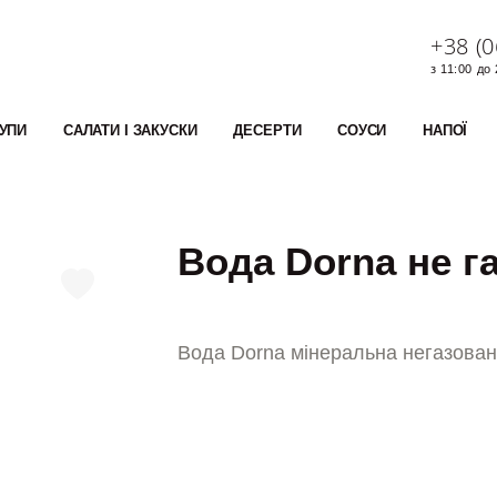
+38 (0
з 11:00 до
УПИ
САЛАТИ І ЗАКУСКИ
ДЕСЕРТИ
СОУСИ
НАПОЇ
Вода Dorna не га
Вода Dorna мінеральна негазована