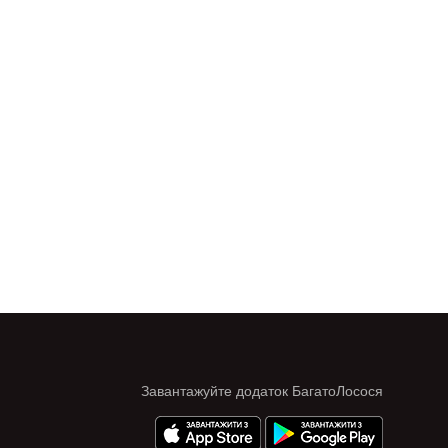
Завантажуйте додаток БагатоЛосося