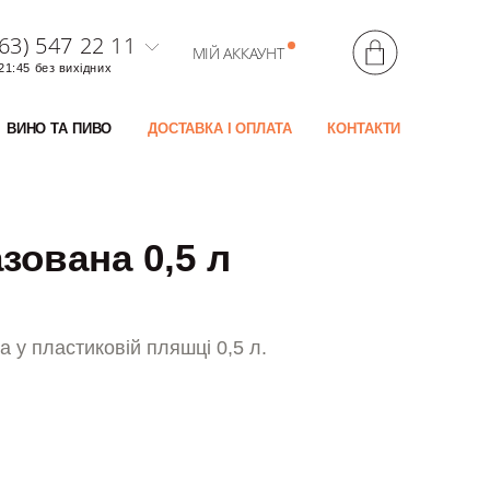
63) 547 22 11
МІЙ АККАУНТ
 21:45 без вихідних
ВИНО ТА ПИВО
ДОСТАВКА І ОПЛАТА
КОНТАКТИ
зована 0,5 л
 у пластиковій пляшці 0,5 л.