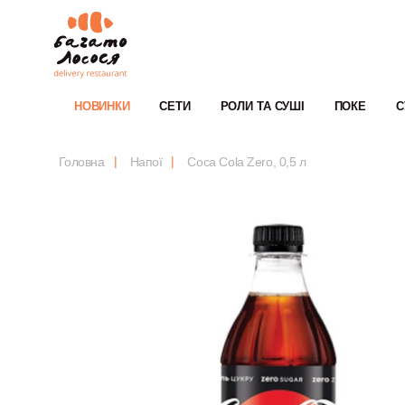
НОВИНКИ
СЕТИ
РОЛИ ТА СУШІ
ПОКЕ
С
Головна
Напої
Coca Cola Zero, 0,5 л