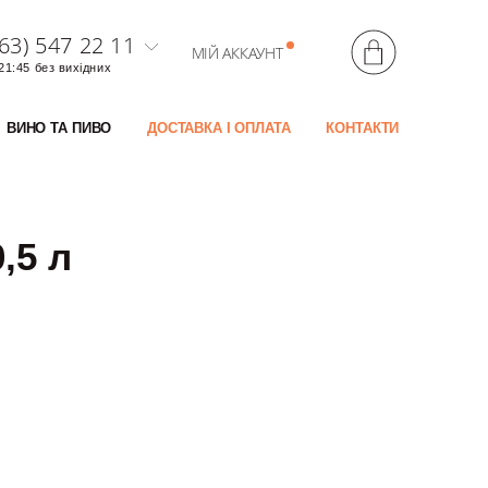
63) 547 22 11
МІЙ АККАУНТ
 21:45 без вихідних
ВИНО ТА ПИВО
ДОСТАВКА І ОПЛАТА
КОНТАКТИ
,5 л