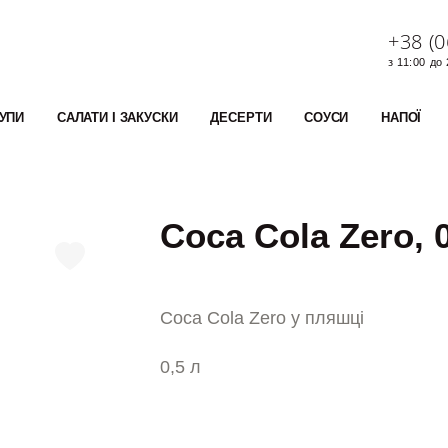
+38 (0
з 11:00 до
УПИ
САЛАТИ І ЗАКУСКИ
ДЕСЕРТИ
СОУСИ
НАПОЇ
Coca Cola Zero, 0
Coca Cola Zero у пляшці
0,5 л