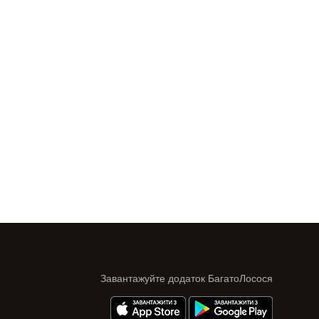
Завантажуйте додаток БагатоЛосося