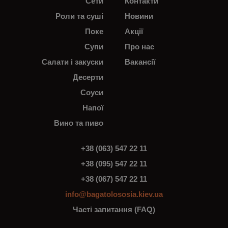
Сети
Контакти
Роли та суші
Новини
Поке
Акції
Супи
Про нас
Салати і закуски
Вакансії
Десерти
Соуси
Напої
Вино та пиво
+38 (063) 547 22 11
+38 (095) 547 22 11
+38 (067) 547 22 11
info@bagatolososia.kiev.ua
Часті запитання (FAQ)