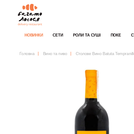
НОВИНКИ
СЕТИ
РОЛИ ТА СУШІ
ПОКЕ
С
Головна
Вино та пиво
Столове Вино Batuta Tempranil