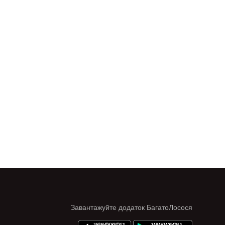
Завантажуйте додаток БагатоЛосося