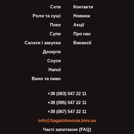
Сети
Контакти
Роли та суші
Новини
Поке
Акції
Супи
Про нас
Салати і закуски
Вакансії
Десерти
Соуси
Напої
Вино та пиво
+38 (063) 547 22 11
+38 (095) 547 22 11
+38 (067) 547 22 11
info@bagatolososia.kiev.ua
Часті запитання (FAQ)