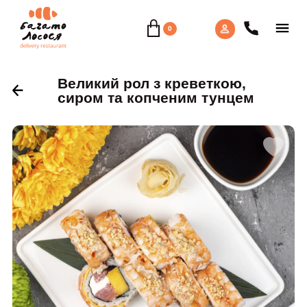
0
Великий рол з креветкою,
сиром та копченим тунцем