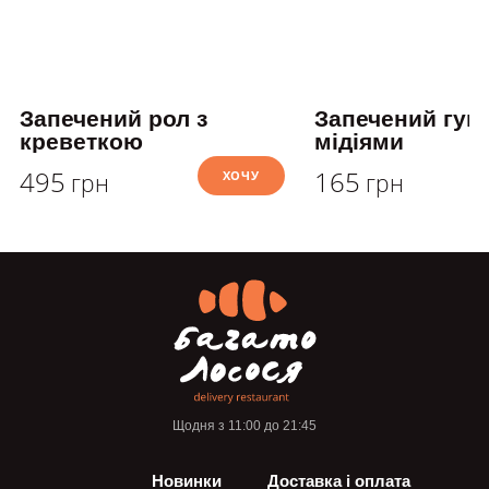
Запечений рол з
Запечений гунк
креветкою
мідіями
495
165
ХОЧУ
грн
грн
Щодня з 11:00 до 21:45
Новинки
Доставка і оплата