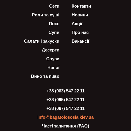
Сети
Контакти
Роли та суші
Новини
Поке
Акції
Супи
Про нас
Салати і закуски
Вакансії
Десерти
Соуси
Напої
Вино та пиво
+38 (063) 547 22 11
+38 (095) 547 22 11
+38 (067) 547 22 11
info@bagatolososia.kiev.ua
Часті запитання (FAQ)