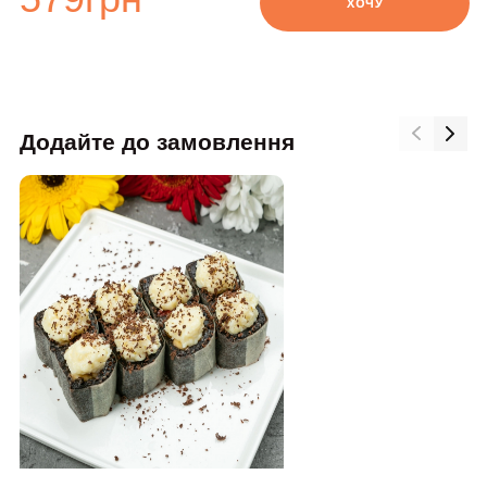
ХОЧУ
Додайте до замовлення