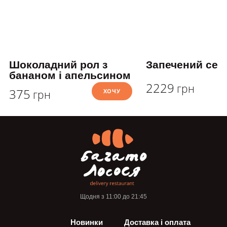
Шоколадний рол з
Запечений сет
бананом і апельсином
2229
грн
375
ХОЧУ
грн
Щодня з 11:00 до 21:45
Новинки
Доставка і оплата