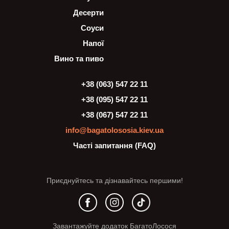
Десерти
Соуси
Напої
Вино та пиво
+38 (063) 547 22 11
+38 (095) 547 22 11
+38 (067) 547 22 11
info@bagatolososia.kiev.ua
Часті запитання (FAQ)
Приєднуйтесь та дізнавайтесь першими!
Завантажуйте додаток БагатоЛосося