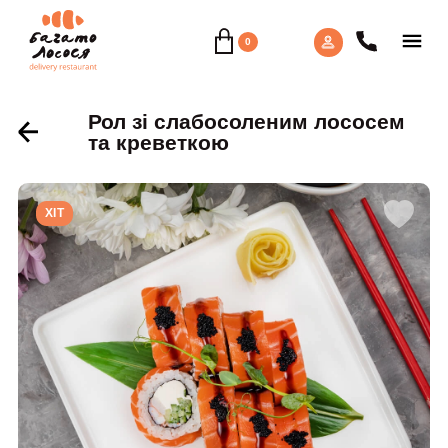
0
Рол зі слабосоленим лососем
та креветкою
ХIТ