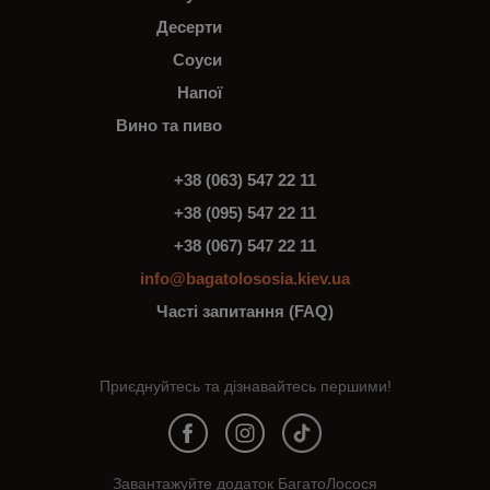
Десерти
Соуси
Напої
Вино та пиво
+38 (063) 547 22 11
+38 (095) 547 22 11
+38 (067) 547 22 11
info@bagatolososia.kiev.ua
Часті запитання (FAQ)
Приєднуйтесь та дізнавайтесь першими!
Завантажуйте додаток БагатоЛосося