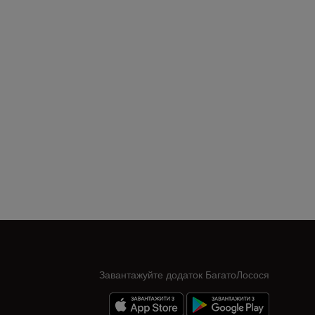
Завантажуйте додаток БагатоЛосося