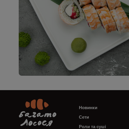
Новинки
Сети
Роли та суші