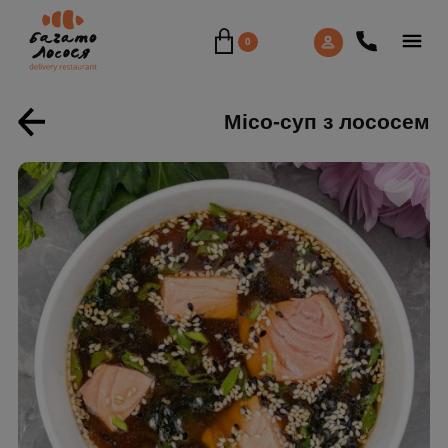
0
Місо-суп з лососем