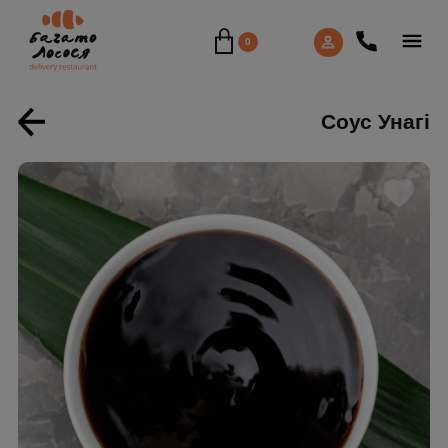
0
Соус Унагі