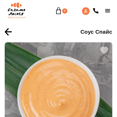
0
Соус Спайс