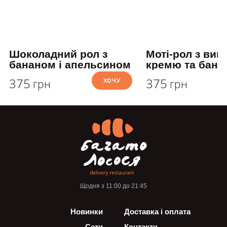
Шоколадний рол з
Моті-рол з ви
бананом і апельсином
кремю та бана
375
375
ХОЧУ
грн
грн
Щодня з 11:00 до 21:45
Новинки
Доставка і оплата
Сети
Контакти