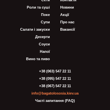
Роли та суші
Новини
Поке
Акції
Супи
Про нас
Салати і закуски
Вакансії
Десерти
Соуси
Напої
Вино та пиво
+38 (063) 547 22 11
+38 (095) 547 22 11
+38 (067) 547 22 11
info@bagatolososia.kiev.ua
Часті запитання (FAQ)