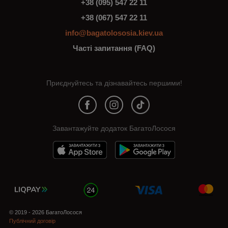
+38 (095) 547 22 11
+38 (067) 547 22 11
info@bagatolososia.kiev.ua
Часті запитання (FAQ)
Приєднуйтесь та дізнавайтесь першими!
Завантажуйте додаток БагатоЛосося
© 2019 - 2026 БагатоЛосося
Публічний договір