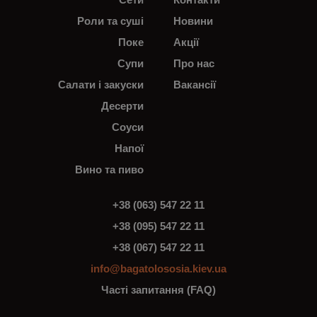
Роли та суші
Новини
Поке
Акції
Супи
Про нас
Салати і закуски
Вакансії
Десерти
Соуси
Напої
Вино та пиво
+38 (063) 547 22 11
+38 (095) 547 22 11
+38 (067) 547 22 11
info@bagatolososia.kiev.ua
Часті запитання (FAQ)