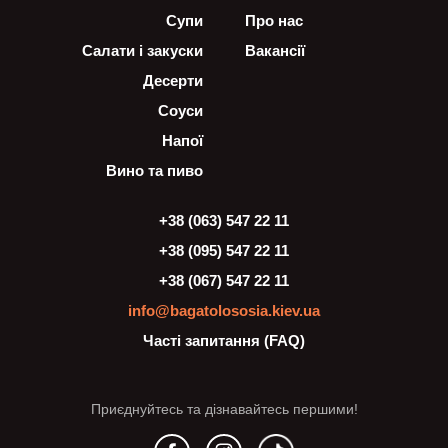
Супи
Про нас
Салати і закуски
Вакансії
Десерти
Соуси
Напої
Вино та пиво
+38 (063) 547 22 11
+38 (095) 547 22 11
+38 (067) 547 22 11
info@bagatolososia.kiev.ua
Часті запитання (FAQ)
Приєднуйтесь та дізнавайтесь першими!