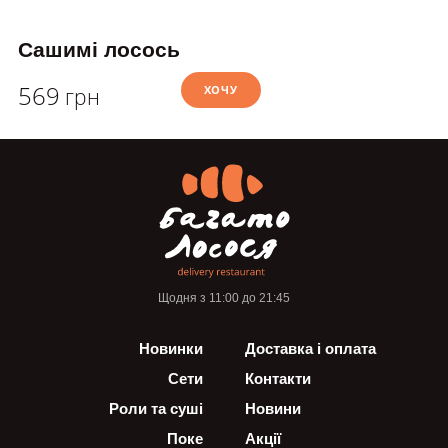
Сашимі лосось
569
ХОЧУ
грн
Щодня з 11:00 до 21:45
Новинки
Доставка і оплата
Сети
Контакти
Роли та суші
Новини
Поке
Акції