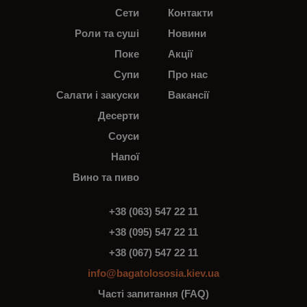
Сети
Контакти
Роли та суші
Новини
Поке
Акції
Супи
Про нас
Салати і закуски
Вакансії
Десерти
Соуси
Напої
Вино та пиво
+38 (063) 547 22 11
+38 (095) 547 22 11
+38 (067) 547 22 11
info@bagatolososia.kiev.ua
Часті запитання (FAQ)