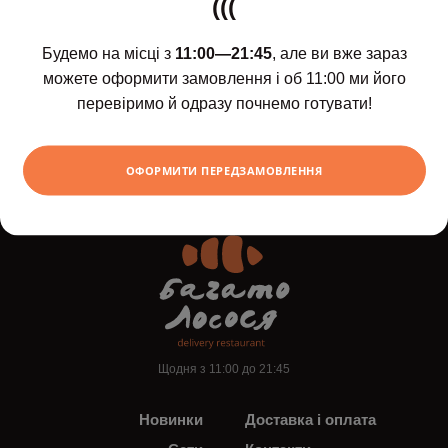
(((
Будемо на місці з
11:00—21:45
, але ви вже зараз
можете оформити замовлення і об 11:00 ми його
перевіримо й одразу почнемо готувати!
Шоколадний рол з
бананом і апельсином
375
ХОЧУ
грн
ОФОРМИТИ ПЕРЕДЗАМОВЛЕННЯ
Щодня з 11:00 до 21:45
Новинки
Доставка і оплата