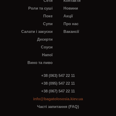
Сети
Контакти
Роли та суші
Новини
Поке
Акції
Супи
Про нас
Салати і закуски
Вакансії
Десерти
Соуси
Напої
Вино та пиво
+38 (063) 547 22 11
+38 (095) 547 22 11
+38 (067) 547 22 11
info@bagatolososia.kiev.ua
Часті запитання (FAQ)