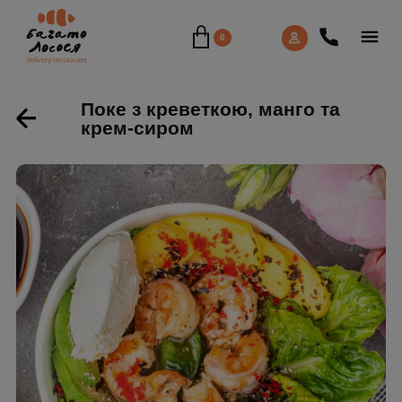
0
Поке з креветкою, манго та
крем-сиром