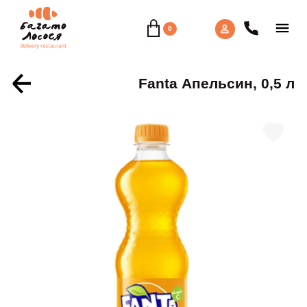
0
Fanta Апельсин, 0,5 л