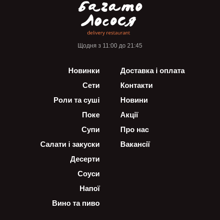
Щодня з 11:00 до 21:45
Новинки
Доставка і оплата
Сети
Контакти
Роли та суші
Новини
Поке
Акції
Супи
Про нас
Салати і закуски
Вакансії
Десерти
Соуси
Напої
Вино та пиво