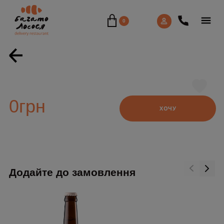
0
swipe
0
грн
ХОЧУ
Додайте до замовлення