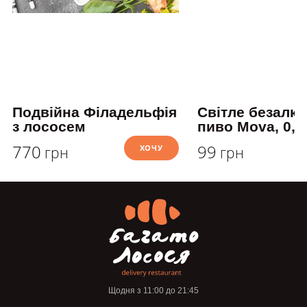
Подвійна Філадельфія
Світле безалк
з лососем
пиво Mova, 0,3
770
99
ХОЧУ
грн
грн
Щодня з 11:00 до 21:45