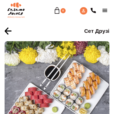
0
Сет Друзі