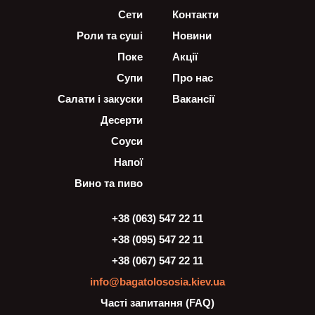
Сети
Контакти
Роли та суші
Новини
Поке
Акції
Супи
Про нас
Салати і закуски
Вакансії
Десерти
Соуси
Напої
Вино та пиво
+38 (063) 547 22 11
+38 (095) 547 22 11
+38 (067) 547 22 11
info@bagatolososia.kiev.ua
Часті запитання (FAQ)