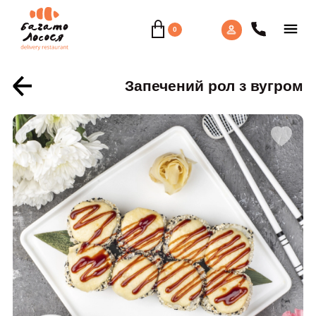
0
Запечений рол з вугром