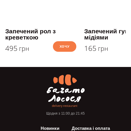
Запечений рол з
Запечений гунк
креветкою
мідіями
495
165
ХОЧУ
грн
грн
Щодня з 11:00 до 21:45
Новинки
Доставка і оплата